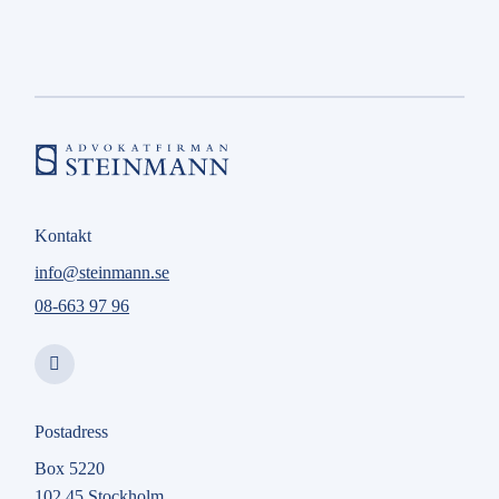
Nya regler på hyresmarknaden från och med den
1 juli 2026
Kontakt
info@steinmann.se
08-663 97 96
Postadress
Box 5220
102 45 Stockholm