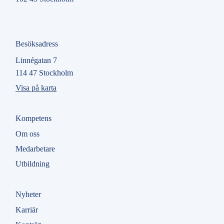
Besöksadress
Linnégatan 7
114 47 Stockholm
Visa på karta
Kompetens
Om oss
Medarbetare
Utbildning
Nyheter
Karriär