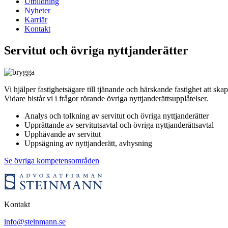
Utbildning
Nyheter
Karriär
Kontakt
Servitut och övriga nyttjanderätter
Vi hjälper fastighetsägare till tjänande och härskande fastighet att sk
Vidare bistår vi i frågor rörande övriga nyttjanderättsupplåtelser.
Analys och tolkning av servitut och övriga nyttjanderätter
Upprättande av servitutsavtal och övriga nyttjanderättsavtal
Upphävande av servitut
Uppsägning av nyttjanderätt, avhysning
Se övriga kompetensområden
Kontakt
info@steinmann.se