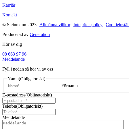
Karriär
Kontakt
© Steinmann 2023 |
Allmänna villkor
|
Integritetspolicy
|
Cookieinstäl
Producerad av
Generation
Hör av dig
08 663 97 96
Meddelande
Fyll i nedan så hör vi av oss
Namn
(Obligatoriskt)
Förnamn
E-postadress
(Obligatoriskt)
Telefon
(Obligatoriskt)
Meddelande