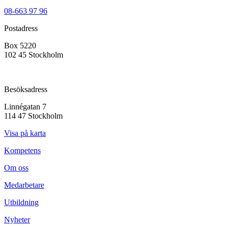
08-663 97 96
Postadress
Box 5220
102 45 Stockholm
Besöksadress
Linnégatan 7
114 47 Stockholm
Visa på karta
Kompetens
Om oss
Medarbetare
Utbildning
Nyheter