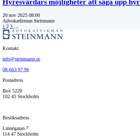
Hyresvärdars möjligheter att säga upp hyr
20 nov 2025 08:00
Advokatfirman Steinmann
1
2
3
…
Kontakt
info@steinmann.se
08-663 97 96
Postadress
Box 5220
102 45 Stockholm
Besöksadress
Linnégatan 7
114 47 Stockholm