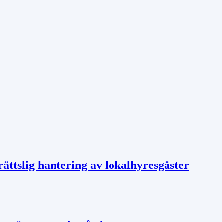
ättslig hantering av lokalhyresgäster