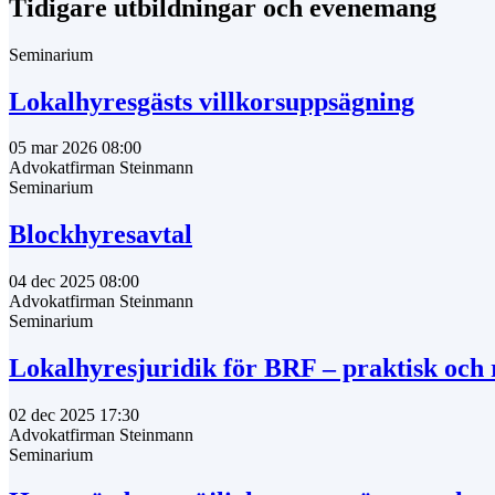
Tidigare utbildningar och evenemang
Seminarium
Lokalhyresgästs villkorsuppsägning
05 mar 2026 08:00
Advokatfirman Steinmann
Seminarium
Blockhyresavtal
04 dec 2025 08:00
Advokatfirman Steinmann
Seminarium
Lokalhyresjuridik för BRF – praktisk och r
02 dec 2025 17:30
Advokatfirman Steinmann
Seminarium