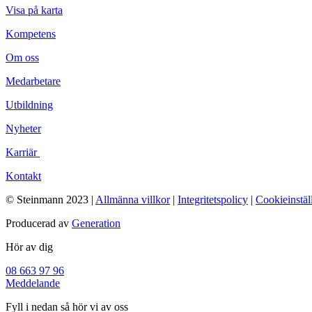
Visa på karta
Kompetens
Om oss
Medarbetare
Utbildning
Nyheter
Karriär
Kontakt
© Steinmann 2023 |
Allmänna villkor
|
Integritetspolicy
|
Cookieinstäl
Producerad av
Generation
Hör av dig
08 663 97 96
Meddelande
Fyll i nedan så hör vi av oss