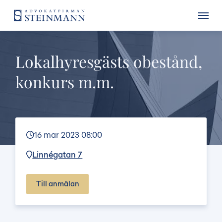
Lokalhyresgästs obestånd,
konkurs m.m.
16 mar 2023 08:00
Linnégatan 7
Till anmälan