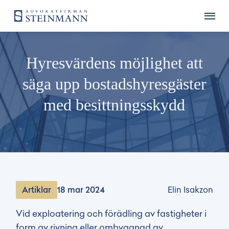
Hyresvärdens möjlighet att
säga upp bostadshyresgäster
med besittningsskydd
Artiklar
18 mar 2024
Elin Isakzon
Vid exploatering och förädling av fastigheter i
form av rivning eller ombyggnad av